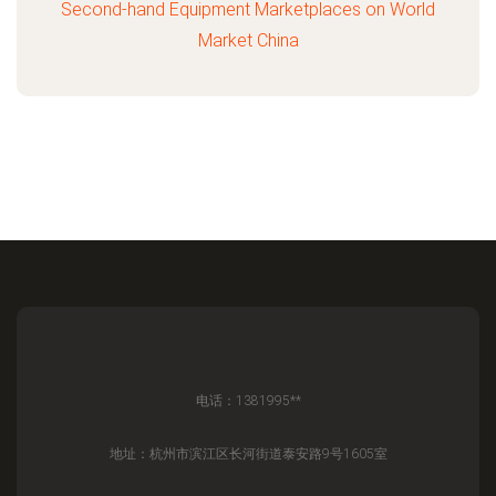
Second-hand Equipment Marketplaces on World
Market China
电话：1381995**
地址：杭州市滨江区长河街道泰安路9号1605室