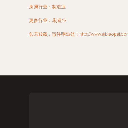
所属行业：
制造业
更多行业：
,制造业
如若转载，请注明出处：http://www.aibiaopai.com/in