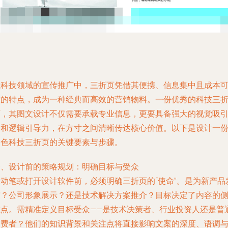
在科技领域的宣传推广中，三折页凭借其便携、信息集中且成本
控的特点，成为一种经典而高效的营销物料。一份优秀的科技三
页，其图文设计不仅需要承载专业信息，更要具备强大的视觉吸
力和逻辑引导力，在方寸之间清晰传达核心价值。以下是设计一
出色科技三折页的关键要素与步骤。
一、设计前的策略规划：明确目标与受众
在动笔或打开设计软件前，必须明确三折页的“使命”。是为新产品
布？公司形象展示？还是技术解决方案推介？目标决定了内容的
重点。需精准定义目标受众——是技术决策者、行业投资人还是普
消费者？他们的知识背景和关注点将直接影响文案的深度、语调