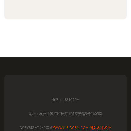
电话：1381995**
地址：杭州市滨江区长河街道泰安路9号1605室
COPYRIGHT © 2026
WWW.AIBIAOPAI.COM
图文设计
杭州