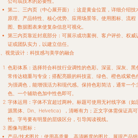
公司或技术的必要性。
第二、三内页（中心展开面）：这是黄金位置，详细介绍技
原理、产品特性、核心优势、应用场景等。使用图标、流程
图、数据图表来使复杂信息可视化。
第三内页靠近封底部分：可展示成功案例、客户评价、权威
证或团队实力，以建立信任。
三、视觉设计：科技感与美学的融合
色彩体系：选择符合科技行业调性的色彩。深蓝、深灰、黑
常传达稳重与专业；搭配亮眼的科技蓝、绿色、橙色或紫色
为强调色，能增强活力和现代感。保持色彩简洁，通常一个
色、一个辅助色加中性色即可。
字体运用：字体不宜超过两种。标题可使用无衬线字体（如
源黑体、Din、Helvetica），清晰有力；正文字体需保证高
性。字号要有明显的层级区分，引导阅读视线。
图像与图标：
产品/技术图片：使用高质量、高清晰度的图片。展现产品细