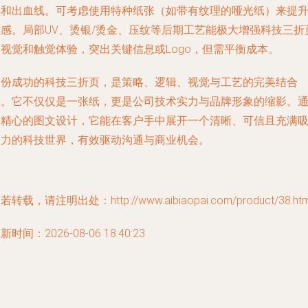
率和出血线。可考虑使用特种纸张（如带有纹理的哑光纸）来提
质感。局部UV、烫银/烫金、压纹等后期工艺能极大增强科技三折
的视觉和触觉体验，突出关键信息或Logo，但需平衡成本。
一份成功的科技三折页，是策略、逻辑、视觉与工艺的完美结合
体。它不仅仅是一张纸，更是公司技术实力与品牌形象的缩影。
过精心的图文设计，它能在客户手中展开一个清晰、可信且充满
引力的科技世界，有效驱动沟通与商业机会。
若转载，请注明出处：http://www.aibiaopai.com/product/38.htm
新时间：2026-08-06 18:40:23